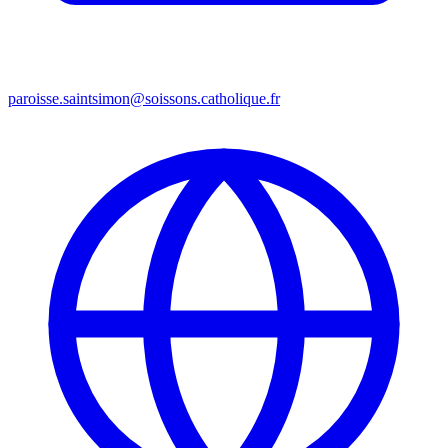
paroisse.saintsimon@soissons.catholique.fr