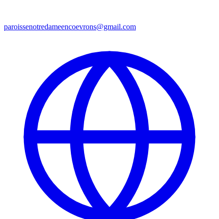
paroissenotredameencoevrons@gmail.com