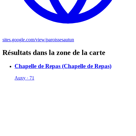
sites.google.com/view/paroissesautun
Résultats dans la zone de la carte
Chapelle de Repas (Chapelle de Repas)
Auxy · 71