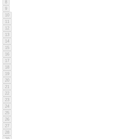
8
9
10
11
12
13
14
15
16
17
18
19
20
21
22
23
24
25
26
27
28
29