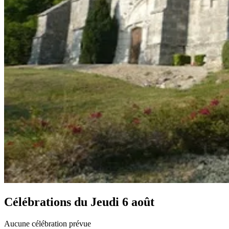
Célébrations du
Jeudi 6 août
Aucune célébration prévue