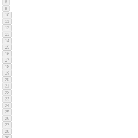
8
9
10
11
12
13
14
15
16
17
18
19
20
21
22
23
24
25
26
27
28
29