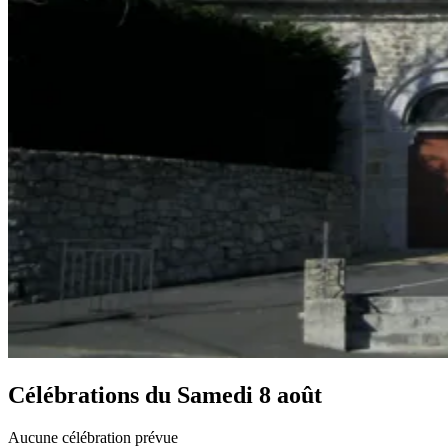
Célébrations du
Samedi 8 août
Aucune célébration prévue