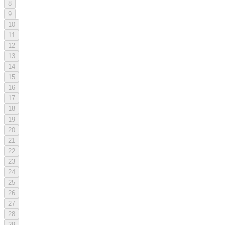
8
9
10
11
12
13
14
15
16
17
18
19
20
21
22
23
24
25
26
27
28
29