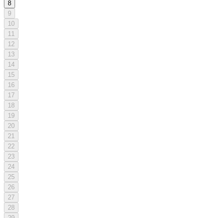
8
9
10
11
12
13
14
15
16
17
18
19
20
21
22
23
24
25
26
27
28
29