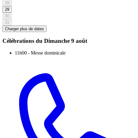
28
29
30
31
Charger plus de dates
Célébrations du
Dimanche 9 août
11h00
-
Messe dominicale