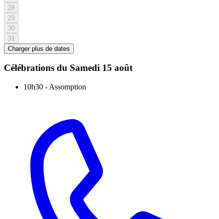
28
29
30
31
Charger plus de dates
Célébrations du
Samedi 15 août
10h30
-
Assomption