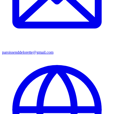
paroissenddelorette@gmail.com