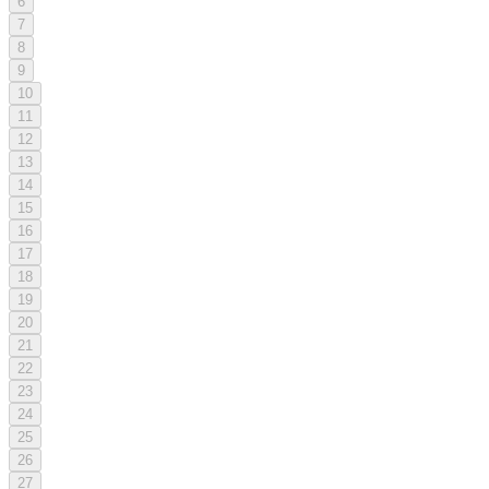
6
7
8
9
10
11
12
13
14
15
16
17
18
19
20
21
22
23
24
25
26
27