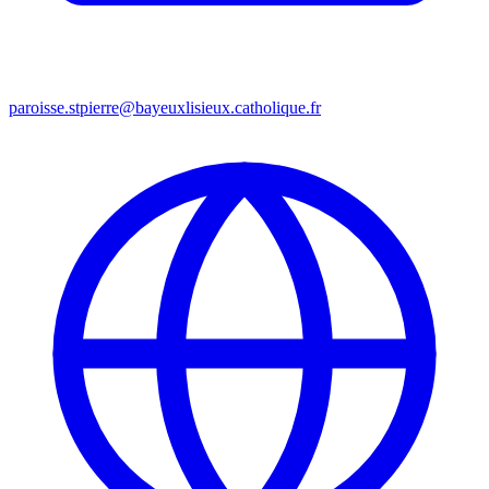
paroisse.stpierre@bayeuxlisieux.catholique.fr