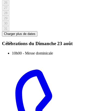
26
27
28
29
30
31
Charger plus de dates
Célébrations du
Dimanche 23 août
10h00
-
Messe dominicale