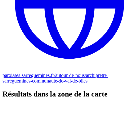
paroisses-sarreguemines.fr/autour-de-nous/archipretre-
sarreguemines-communaute-de-val-de-blies
Résultats dans la zone de la carte