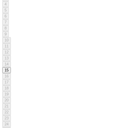
4
5
6
7
8
9
10
11
12
13
14
15
16
17
18
19
20
21
22
23
24