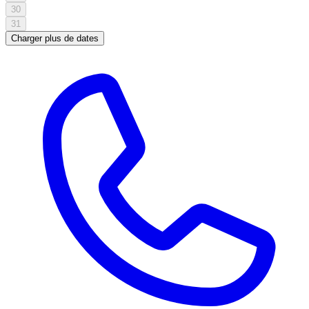
30
31
Charger plus de dates