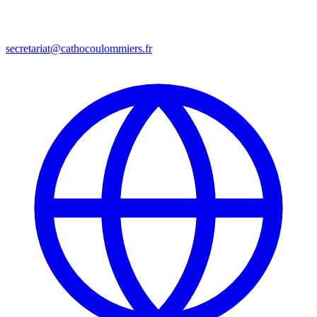
secretariat@cathocoulommiers.fr