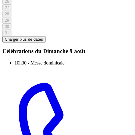
26
27
28
29
30
31
Charger plus de dates
Célébrations du
Dimanche 9 août
10h30
-
Messe dominicale