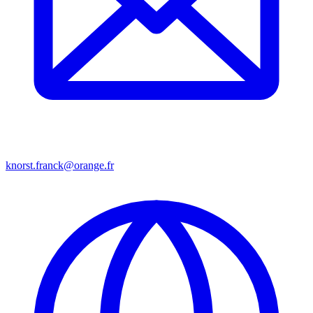
knorst.franck@orange.fr