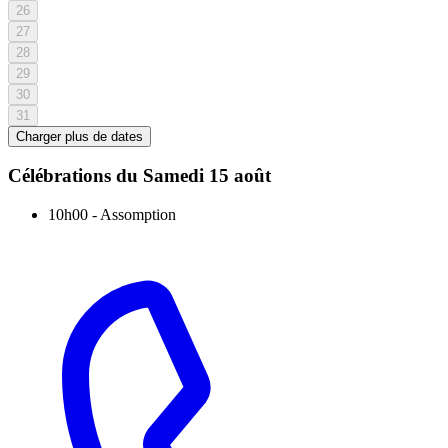
26
27
28
29
30
31
Charger plus de dates
Célébrations du
Samedi 15 août
10h00
-
Assomption