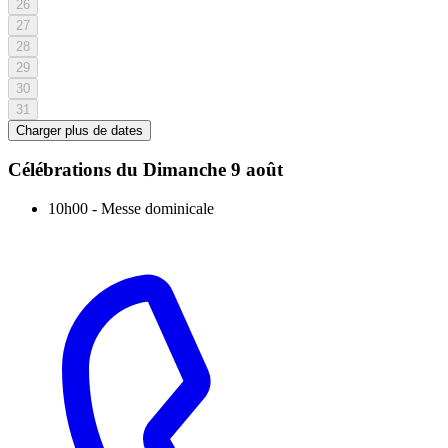
26
27
28
29
30
31
Charger plus de dates
Célébrations du
Dimanche 9 août
10h00
-
Messe dominicale