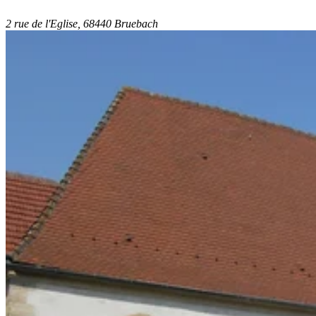
2 rue de l'Eglise, 68440 Bruebach