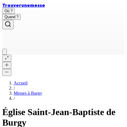
Trouver
une
messe
Où ?
Quand ?
Accueil
/
Messes à
Burgy
/
Église Saint-Jean-Baptiste de
Burgy