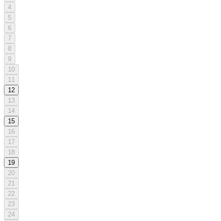
4
5
6
7
8
9
10
11
12
13
14
15
16
17
18
19
20
21
22
23
24