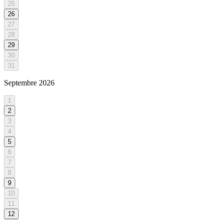
25
26
27
28
29
30
31
Septembre
2026
1
2
3
4
5
6
7
8
9
10
11
12