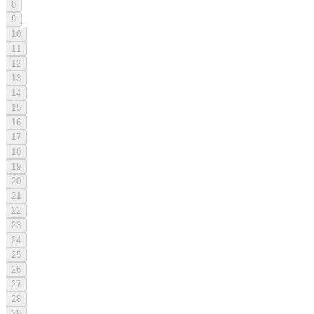
8
9
10
11
12
13
14
15
16
17
18
19
20
21
22
23
24
25
26
27
28
29