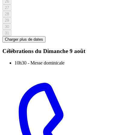
26
27
28
29
30
31
Charger plus de dates
Célébrations du
Dimanche 9 août
10h30
-
Messe dominicale