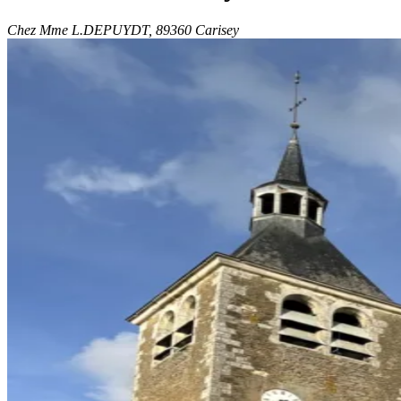
Chez Mme L.DEPUYDT, 89360 Carisey