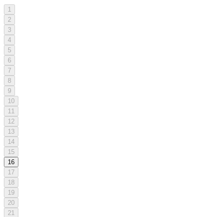
1
2
3
4
5
6
7
8
9
10
11
12
13
14
15
16
17
18
19
20
21