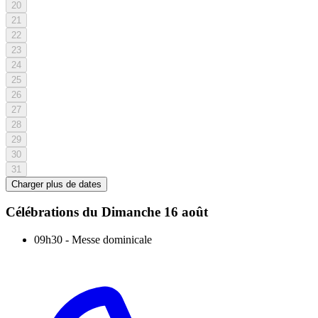
20
21
22
23
24
25
26
27
28
29
30
31
Charger plus de dates
Célébrations du
Dimanche 16 août
09h30
-
Messe dominicale