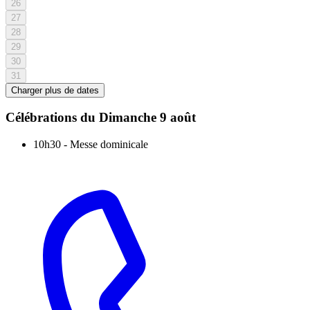
26
27
28
29
30
31
Charger plus de dates
Célébrations du
Dimanche 9 août
10h30
-
Messe dominicale