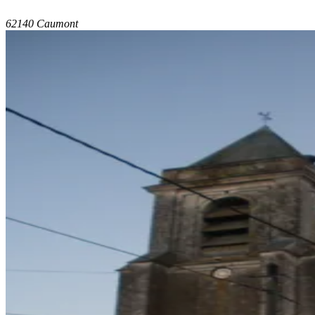
62140 Caumont