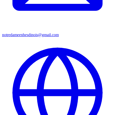
notredameenhesdinois@gmail.com