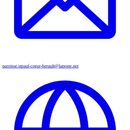
paroisse.stpaul-coeur-herault@laposte.net