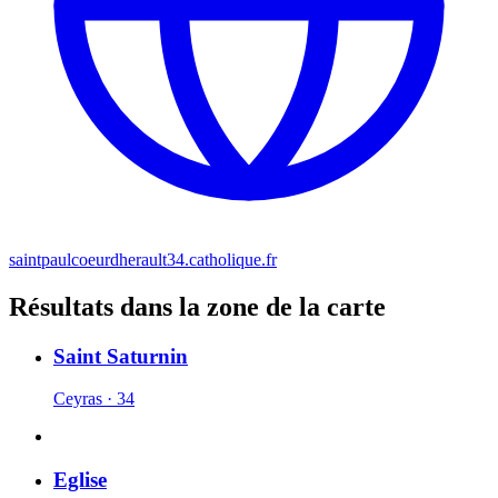
saintpaulcoeurdherault34.catholique.fr
Résultats dans la zone de la carte
Saint Saturnin
Ceyras · 34
Eglise