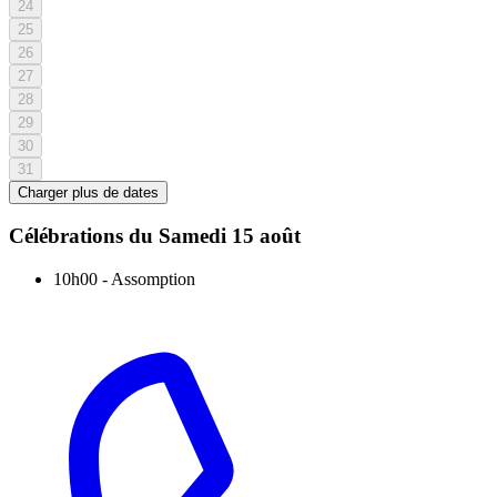
24
25
26
27
28
29
30
31
Charger plus de dates
Célébrations du
Samedi 15 août
10h00
-
Assomption