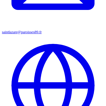
saintlazare@paroisses89.fr