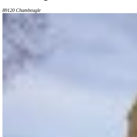
89120 Chambeugle