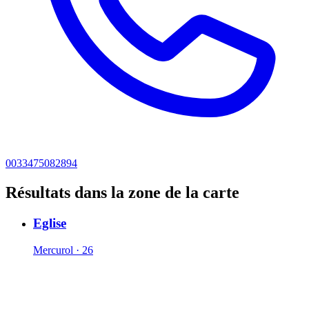
0033475082894
Résultats dans la zone de la carte
Eglise
Mercurol · 26