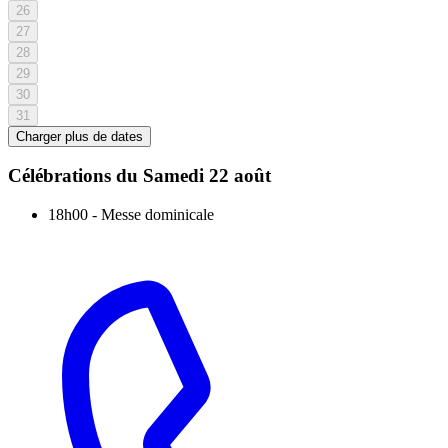
26
27
28
29
30
31
Charger plus de dates
Célébrations du
Samedi 22 août
18h00
-
Messe dominicale