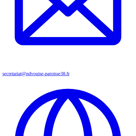
secretariat@ndvouise-paroisse38.fr