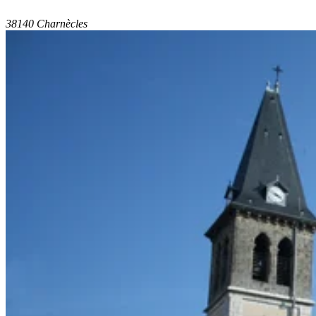
38140 Charnècles