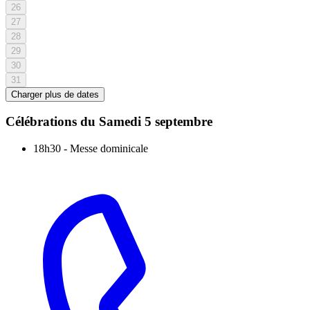
26
27
28
29
30
31
Charger plus de dates
Célébrations du
Samedi 5 septembre
18h30
-
Messe dominicale