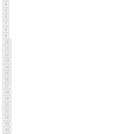
4
5
6
7
8
9
10
11
12
13
14
15
16
17
18
19
20
21
22
23
24