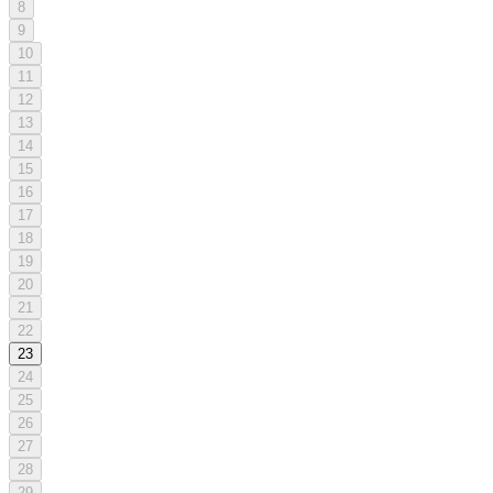
8
9
10
11
12
13
14
15
16
17
18
19
20
21
22
23
24
25
26
27
28
29