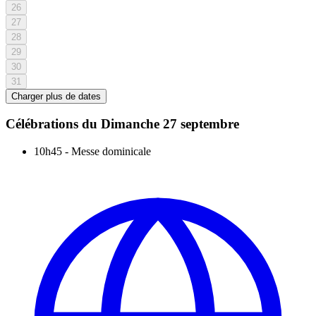
26
27
28
29
30
31
Charger plus de dates
Célébrations du
Dimanche 27 septembre
10h45
-
Messe dominicale