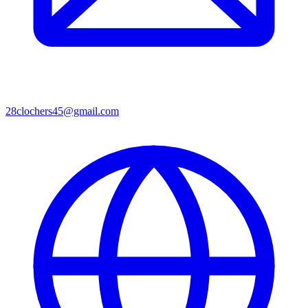
28clochers45@gmail.com