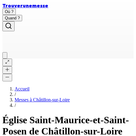
Trouver
une
messe
Où ?
Quand ?
Accueil
/
Messes à
Châtillon-sur-Loire
/
Église Saint-Maurice-et-Saint-
Posen de Châtillon-sur-Loire