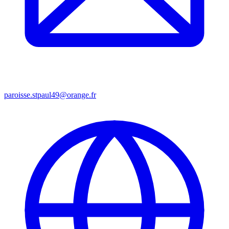
paroisse.stpaul49@orange.fr