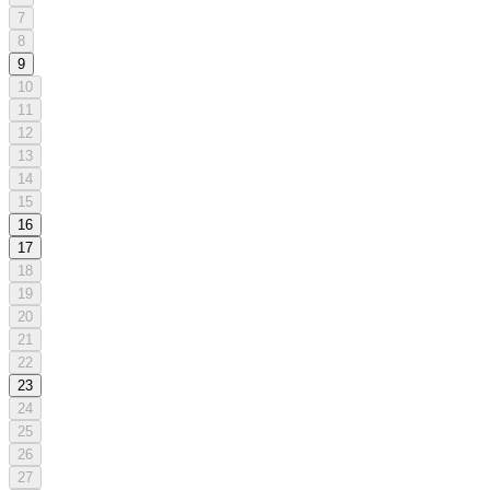
7
8
9
10
11
12
13
14
15
16
17
18
19
20
21
22
23
24
25
26
27