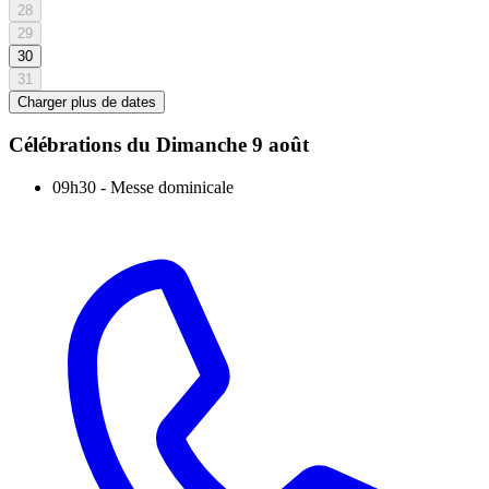
28
29
30
31
Charger plus de dates
Célébrations du
Dimanche 9 août
09h30
-
Messe dominicale