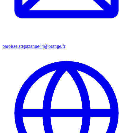
paroisse.stepazanne44@orange.fr