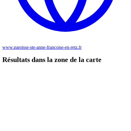
www.paroisse-ste-anne-francoise-en-retz.fr
Résultats dans la zone de la carte