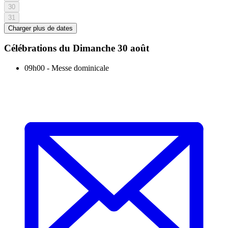
30
31
Charger plus de dates
Célébrations du
Dimanche 30 août
09h00
-
Messe dominicale