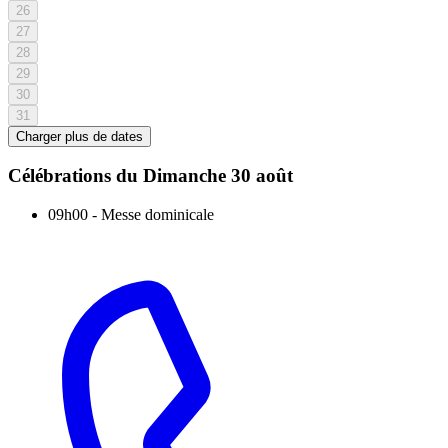
26
27
28
29
30
31
Charger plus de dates
Célébrations du
Dimanche 30 août
09h00
-
Messe dominicale