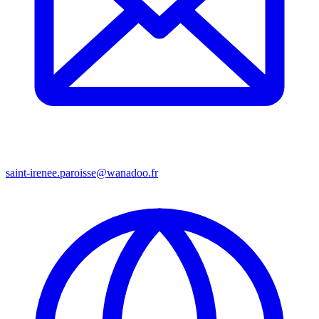
saint-irenee.paroisse@wanadoo.fr