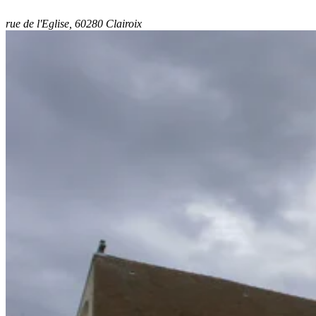
rue de l'Eglise, 60280 Clairoix