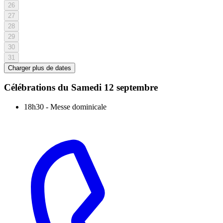
26
27
28
29
30
31
Charger plus de dates
Célébrations du
Samedi 12 septembre
18h30
-
Messe dominicale