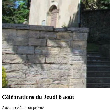
Célébrations du
Jeudi 6 août
Aucune célébration prévue