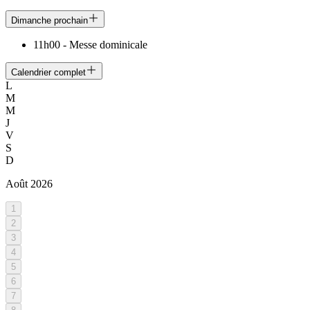
Dimanche prochain
11h00
-
Messe dominicale
Calendrier complet
L
M
M
J
V
S
D
Août
2026
1
2
3
4
5
6
7