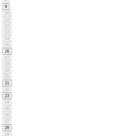
8
9
10
11
12
13
14
15
16
17
18
19
20
21
22
23
24
25
26
27
28
29