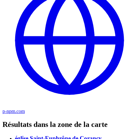
p-npm.com
Résultats dans la zone de la carte
église Saint-Euphrône de Corancy