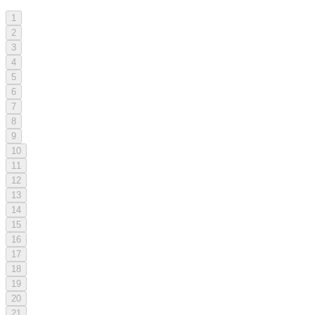
1
2
3
4
5
6
7
8
9
10
11
12
13
14
15
16
17
18
19
20
21