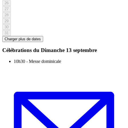
26
27
28
29
30
31
Charger plus de dates
Célébrations du
Dimanche 13 septembre
10h30
-
Messe dominicale