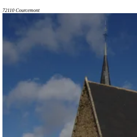
72110 Courcemont