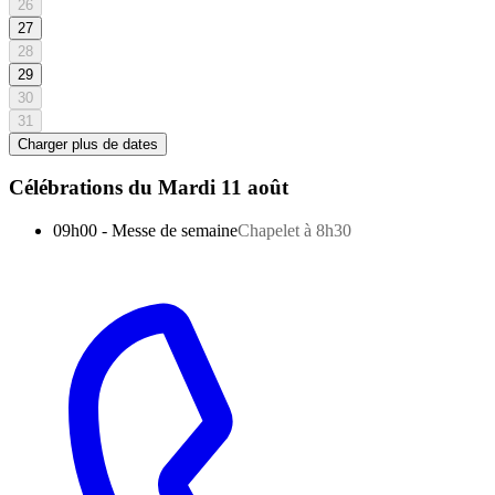
26
27
28
29
30
31
Charger plus de dates
Célébrations du
Mardi 11 août
09h00
-
Messe de semaine
Chapelet à 8h30