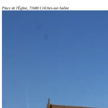
Place de l'Église, 71680 Crêches-sur-Saône