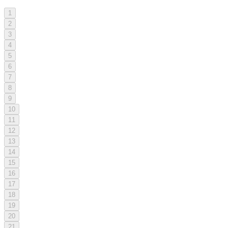
1
2
3
4
5
6
7
8
9
10
11
12
13
14
15
16
17
18
19
20
21