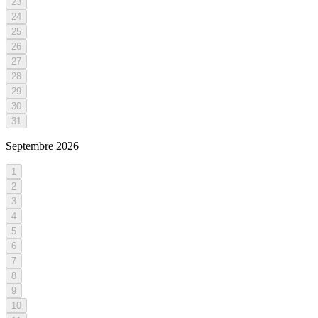
23
24
25
26
27
28
29
30
31
Septembre
2026
1
2
3
4
5
6
7
8
9
10