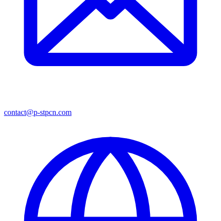
contact@p-stpcn.com