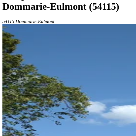
Dommarie-Eulmont
(54115)
54115 Dommarie-Eulmont