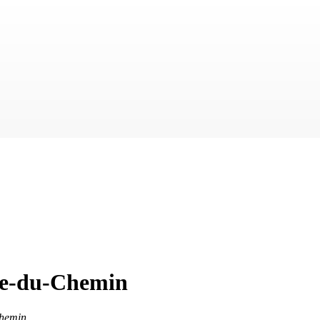
rre-du-Chemin
Chemin