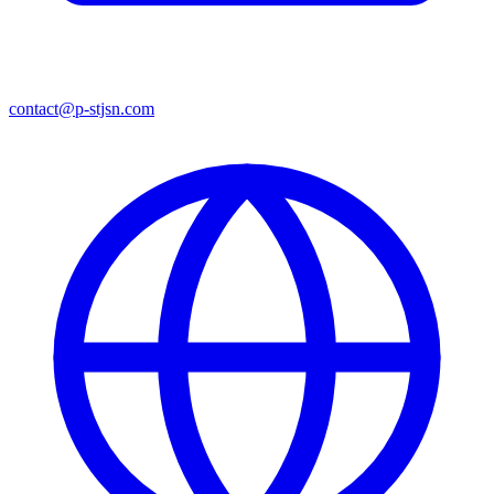
contact@p-stjsn.com