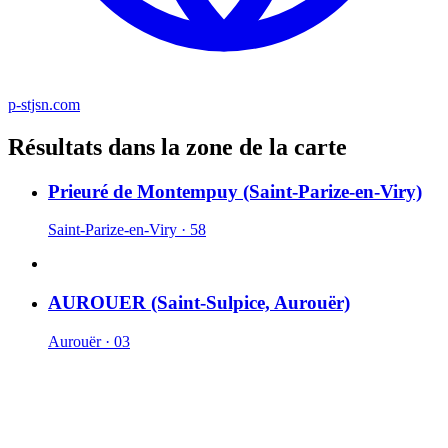
p-stjsn.com
Résultats dans la zone de la carte
Prieuré de Montempuy (Saint-Parize-en-Viry)
Saint-Parize-en-Viry · 58
AUROUER (Saint-Sulpice, Aurouër)
Aurouër · 03