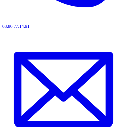
03.86.77.14.91