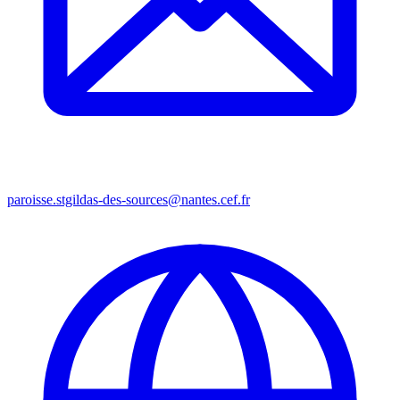
paroisse.stgildas-des-sources@nantes.cef.fr