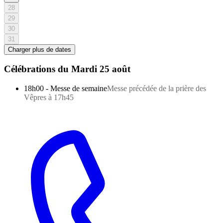
28
29
30
31
Charger plus de dates
Célébrations du
Mardi 25 août
18h00
-
Messe de semaine
Messe précédée de la prière des
Vêpres à 17h45